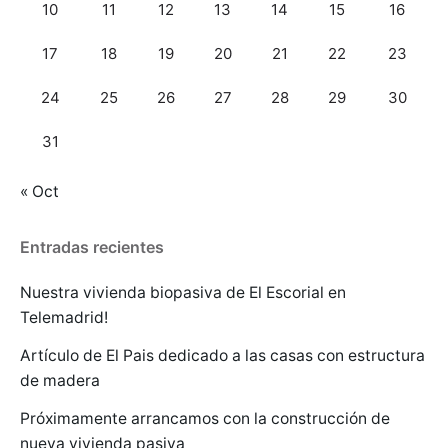
10
11
12
13
14
15
16
17
18
19
20
21
22
23
24
25
26
27
28
29
30
31
« Oct
Entradas recientes
Nuestra vivienda biopasiva de El Escorial en
Telemadrid!
Artículo de El Pais dedicado a las casas con estructura
de madera
Próximamente arrancamos con la construcción de
nueva vivienda pasiva